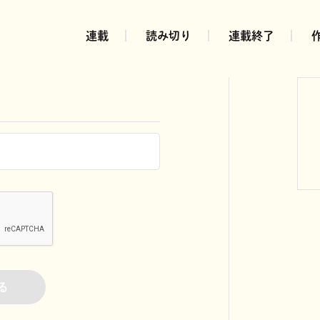
連載
読み切り
連載終了
る