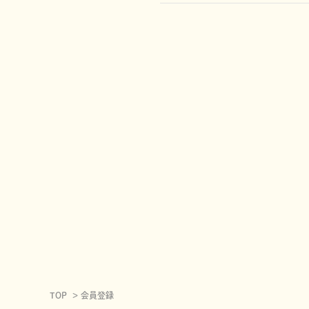
TOP
会員登録