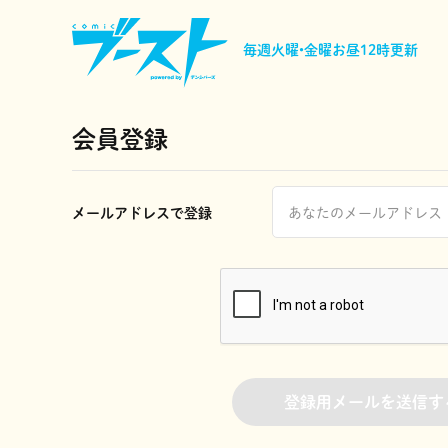
毎週火曜•金曜
お昼12時更新
会員登録
メールアドレスで登録
登録用メールを送信す