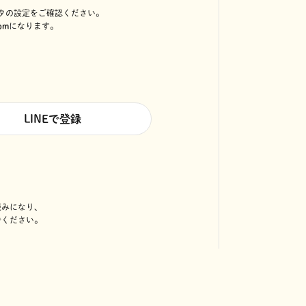
タの設定をご確認ください。
om
になります。
LINEで登録
読みになり、
でください。