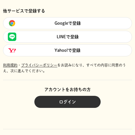
他サービスで登録する
Googleで登録
LINEで登録
Yahoo!で登録
利用規約
・
プライバシーポリシー
をお読みになり、
すべての内容に同意のう
え、次に進んでください。
アカウントをお持ちの方
ログイン