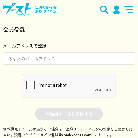
毎週火曜•金曜
お昼12時更新
会員登録
メールアドレスで登録
登録用メールを送信する
仮登録完了メールが届かない場合は、迷惑メールフィルタの設定をご確認くだ
さい。
設定いただくドメイン名は
@comic-boost.com
になります。