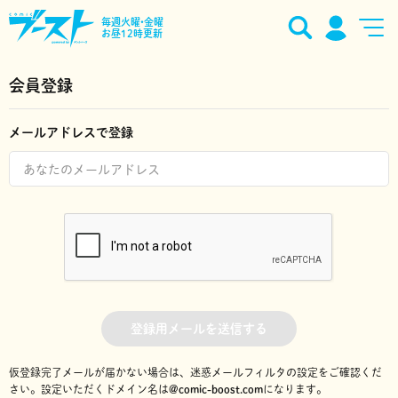
毎週火曜•金曜
お昼12時更新
会員登録
メールアドレスで登録
登録用メールを送信する
仮登録完了メールが届かない場合は、迷惑メールフィルタの設定をご確認くだ
さい。
設定いただくドメイン名は
@comic-boost.com
になります。