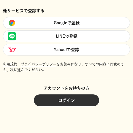
他サービスで登録する
Googleで登録
LINEで登録
Yahoo!で登録
利用規約
・
プライバシーポリシー
をお読みになり、
すべての内容に同意のう
え、次に進んでください。
アカウントをお持ちの方
ログイン