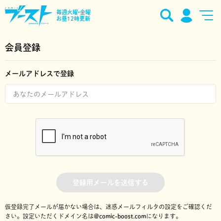
毎週火曜•金曜
お昼12時更新
会員登録
メールアドレスで登録
登録用メールを送信する
仮登録完了メールが届かない場合は、迷惑メールフィルタの設定をご確認くだ
さい。
設定いただくドメイン名は
@comic-boost.com
になります。