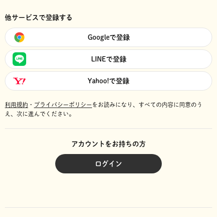
他サービスで登録する
Googleで登録
LINEで登録
Yahoo!で登録
利用規約
・
プライバシーポリシー
をお読みになり、
すべての内容に同意のう
え、次に進んでください。
アカウントをお持ちの方
ログイン