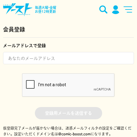
毎週火曜•金曜
お昼12時更新
会員登録
メールアドレスで登録
登録用メールを送信する
仮登録完了メールが届かない場合は、迷惑メールフィルタの設定をご確認くだ
さい。
設定いただくドメイン名は
@comic-boost.com
になります。