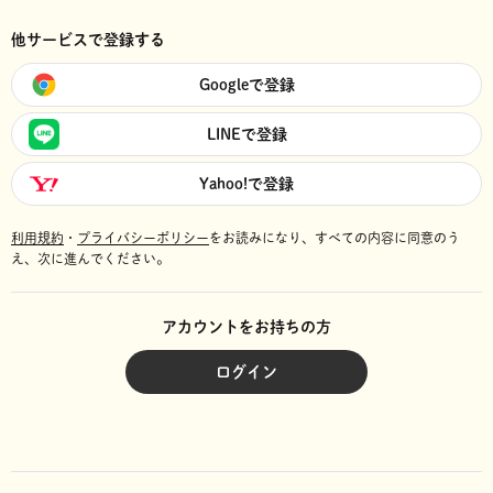
他サービスで登録する
Googleで登録
LINEで登録
Yahoo!で登録
利用規約
・
プライバシーポリシー
をお読みになり、
すべての内容に同意のう
え、次に進んでください。
アカウントをお持ちの方
ログイン