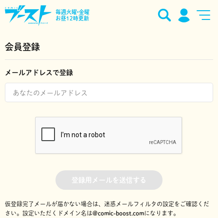
毎週火曜•金曜
お昼12時更新
会員登録
メールアドレスで登録
登録用メールを送信する
仮登録完了メールが届かない場合は、迷惑メールフィルタの設定をご確認くだ
さい。
設定いただくドメイン名は
@comic-boost.com
になります。