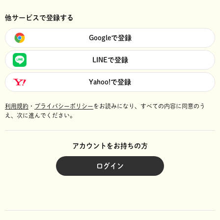
他サービスで登録する
Googleで登録
LINEで登録
Yahoo!で登録
利用規約
・
プライバシーポリシー
をお読みになり、
すべての内容に同意のう
え、次に進んでください。
アカウントをお持ちの方
ログイン