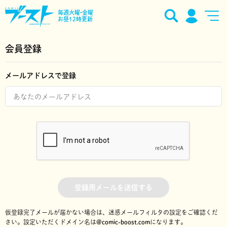
毎週火曜•金曜
お昼12時更新
会員登録
メールアドレスで登録
登録用メールを送信する
仮登録完了メールが届かない場合は、迷惑メールフィルタの設定をご確認くだ
さい。
設定いただくドメイン名は
@comic-boost.com
になります。