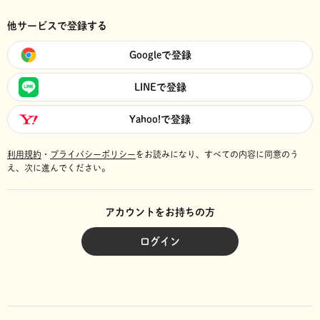
他サービスで登録する
Googleで登録
LINEで登録
Yahoo!で登録
利用規約
・
プライバシーポリシー
をお読みになり、
すべての内容に同意のう
え、次に進んでください。
アカウントをお持ちの方
ログイン