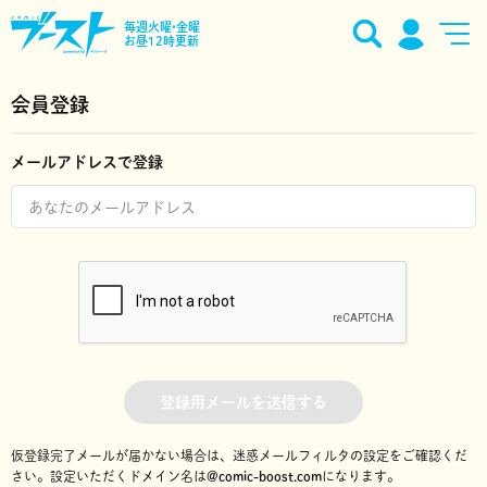
毎週火曜•金曜
お昼12時更新
会員登録
メールアドレスで登録
登録用メールを送信する
仮登録完了メールが届かない場合は、迷惑メールフィルタの設定をご確認くだ
さい。
設定いただくドメイン名は
@comic-boost.com
になります。