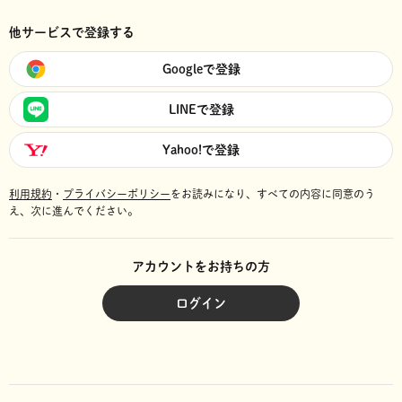
他サービスで登録する
Googleで登録
LINEで登録
Yahoo!で登録
利用規約
・
プライバシーポリシー
をお読みになり、
すべての内容に同意のう
え、次に進んでください。
アカウントをお持ちの方
ログイン