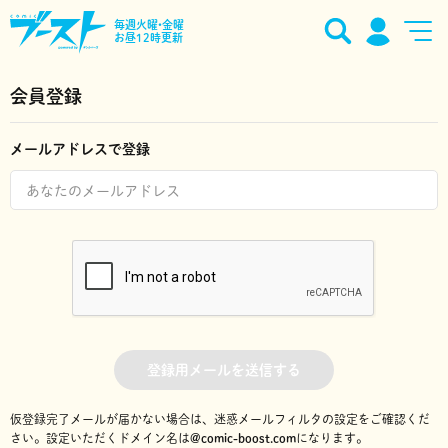
毎週火曜•金曜
お昼12時更新
会員登録
メールアドレスで登録
登録用メールを送信する
仮登録完了メールが届かない場合は、迷惑メールフィルタの設定をご確認くだ
さい。
設定いただくドメイン名は
@comic-boost.com
になります。