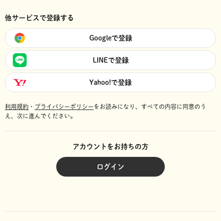
他サービスで登録する
Googleで登録
LINEで登録
Yahoo!で登録
利用規約
・
プライバシーポリシー
をお読みになり、
すべての内容に同意のう
え、次に進んでください。
アカウントをお持ちの方
ログイン