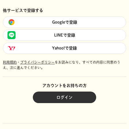
他サービスで登録する
Googleで登録
LINEで登録
Yahoo!で登録
利用規約
・
プライバシーポリシー
をお読みになり、
すべての内容に同意のう
え、次に進んでください。
アカウントをお持ちの方
ログイン