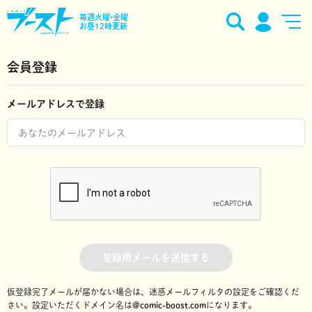
毎週火曜•金曜
お昼12時更新
会員登録
メールアドレスで登録
登録用メールを送信する
仮登録完了メールが届かない場合は、迷惑メールフィルタの設定をご確認くだ
さい。
設定いただくドメイン名は
@comic-boost.com
になります。