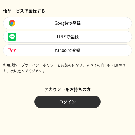
他サービスで登録する
Googleで登録
LINEで登録
Yahoo!で登録
利用規約
・
プライバシーポリシー
をお読みになり、
すべての内容に同意のう
え、次に進んでください。
アカウントをお持ちの方
ログイン