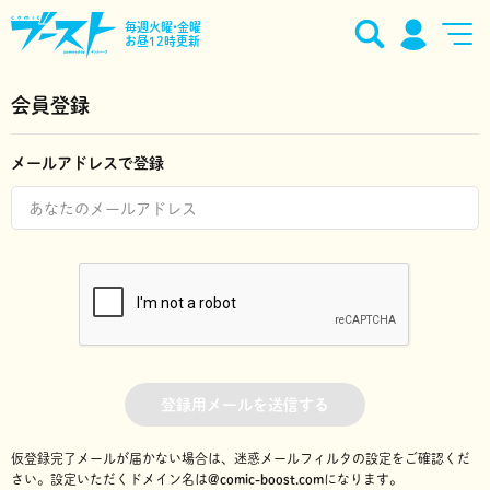
毎週火曜•金曜
お昼12時更新
会員登録
メールアドレスで登録
登録用メールを送信する
仮登録完了メールが届かない場合は、迷惑メールフィルタの設定をご確認くだ
さい。
設定いただくドメイン名は
@comic-boost.com
になります。