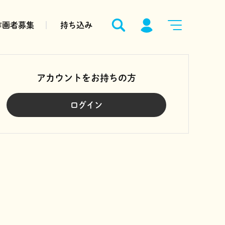
作画者募集
持ち込み
アカウントをお持ちの方
ログイン