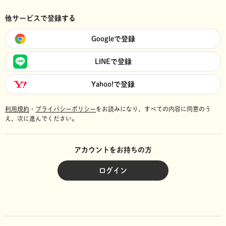
他サービスで登録する
Googleで登録
LINEで登録
Yahoo!で登録
利用規約
・
プライバシーポリシー
をお読みになり、
すべての内容に同意のう
え、次に進んでください。
アカウントをお持ちの方
ログイン