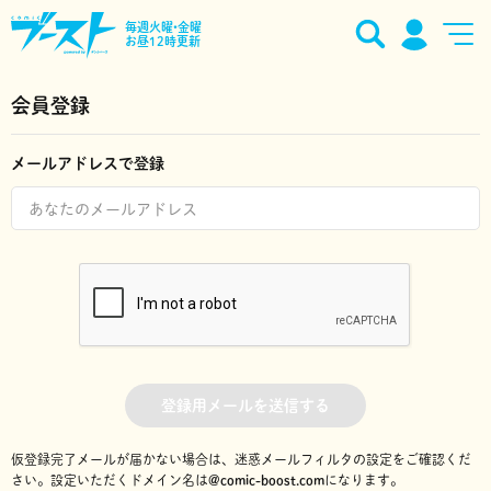
毎週火曜•金曜
お昼12時更新
会員登録
メールアドレスで登録
登録用メールを送信する
仮登録完了メールが届かない場合は、迷惑メールフィルタの設定をご確認くだ
さい。
設定いただくドメイン名は
@comic-boost.com
になります。