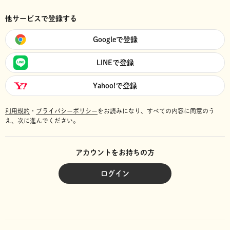
他サービスで登録する
Googleで登録
LINEで登録
Yahoo!で登録
利用規約
・
プライバシーポリシー
をお読みになり、
すべての内容に同意のう
え、次に進んでください。
アカウントをお持ちの方
ログイン