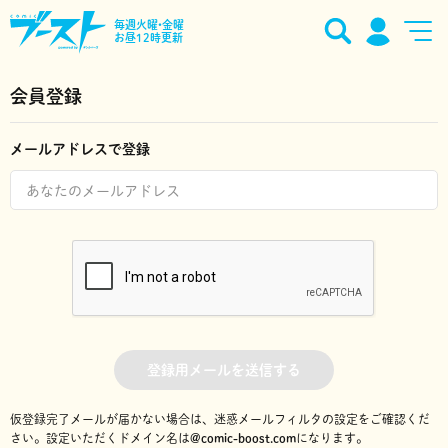
毎週火曜•金曜
お昼12時更新
会員登録
メールアドレスで登録
登録用メールを送信する
仮登録完了メールが届かない場合は、迷惑メールフィルタの設定をご確認くだ
さい。
設定いただくドメイン名は
@comic-boost.com
になります。