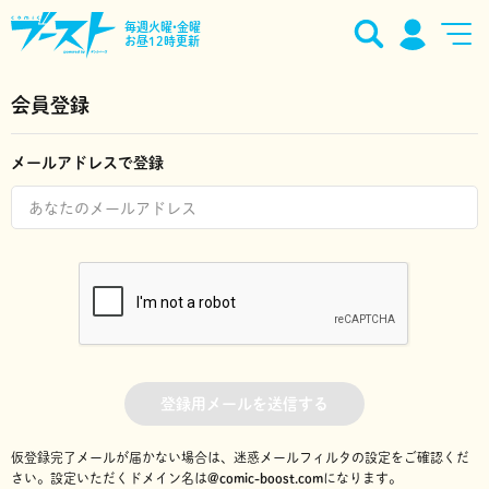
毎週火曜•金曜
お昼12時更新
会員登録
メールアドレスで登録
登録用メールを送信する
仮登録完了メールが届かない場合は、迷惑メールフィルタの設定をご確認くだ
さい。
設定いただくドメイン名は
@comic-boost.com
になります。