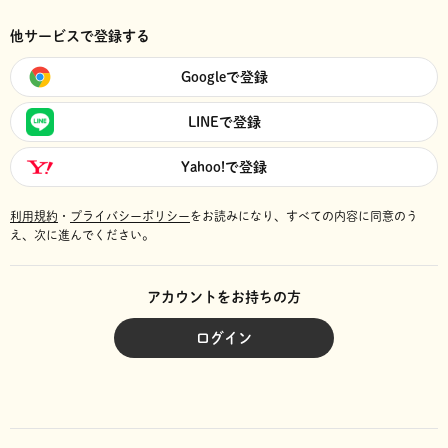
他サービスで登録する
Googleで登録
LINEで登録
Yahoo!で登録
利用規約
・
プライバシーポリシー
をお読みになり、
すべての内容に同意のう
え、次に進んでください。
アカウントをお持ちの方
ログイン