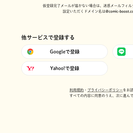
仮登録完了メールが届かない場合は、迷惑メールフィル
設定いただくドメイン名は
@comic-boost.c
他サービスで登録する
Googleで登録
Yahoo!で登録
利用規約
・
プライバシーポリシー
をお
すべての内容に同意のうえ、次に進ん