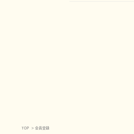
TOP
会員登録