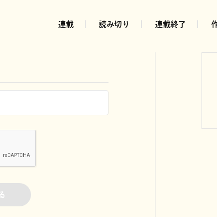
連載
読み切り
連載終了
る