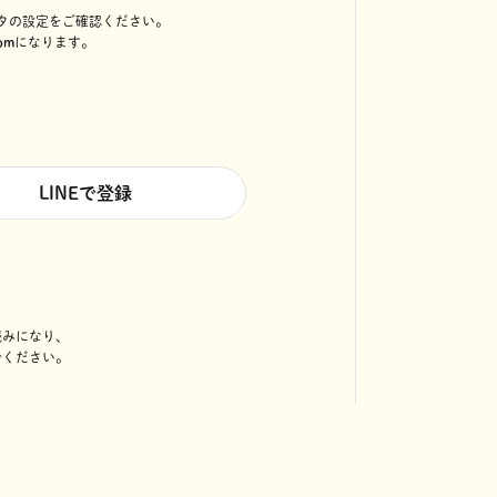
タの設定をご確認ください。
om
になります。
LINEで登録
読みになり、
でください。