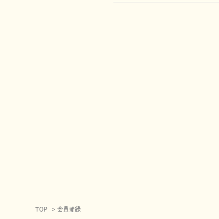
TOP
会員登録