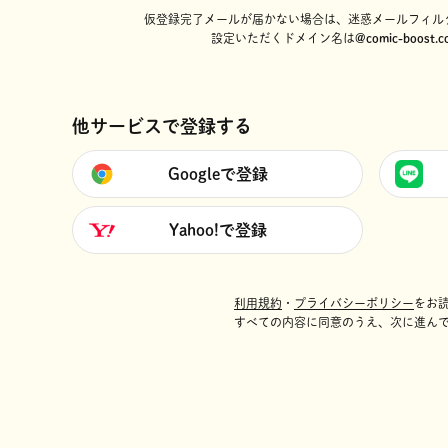
仮登録完了メールが届かない場合は、迷惑メールフィル
設定いただくドメイン名は
@comic-boost.c
他サービスで登録する
Googleで登録
Yahoo!で登録
利用規約
・
プライバシーポリシー
をお
すべての内容に同意のうえ、次に進ん