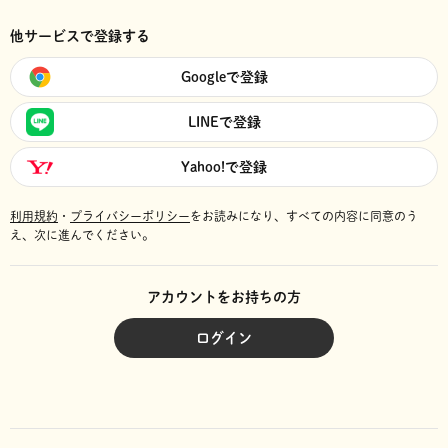
他サービスで登録する
Googleで登録
LINEで登録
Yahoo!で登録
利用規約
・
プライバシーポリシー
をお読みになり、
すべての内容に同意のう
え、次に進んでください。
アカウントをお持ちの方
ログイン