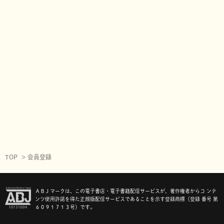
TOP
会員登録
ＡＢＪマークは、この電子書店・電子書籍配信サービスが、著作権者からコ ンテ
ンツ使用許諾を得た正規版配信サービスであることを示す登録商標（登録 番号 第
６０９１７１３号）です。