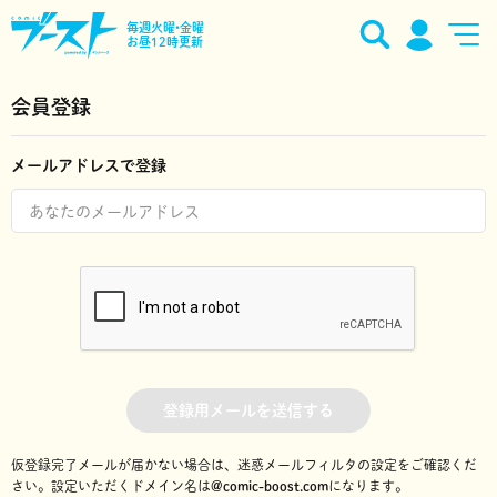
毎週火曜•金曜
お昼12時更新
会員登録
メールアドレスで登録
登録用メールを送信する
仮登録完了メールが届かない場合は、迷惑メールフィルタの設定をご確認くだ
さい。
設定いただくドメイン名は
@comic-boost.com
になります。