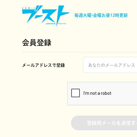
毎週火曜•金曜
お昼12時更新
会員登録
メールアドレスで登録
登録用メールを送信す