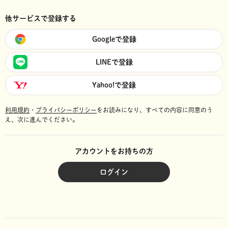
他サービスで登録する
Googleで登録
LINEで登録
Yahoo!で登録
利用規約
・
プライバシーポリシー
をお読みになり、
すべての内容に同意のう
え、次に進んでください。
アカウントをお持ちの方
ログイン