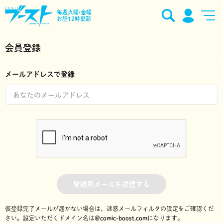
毎週火曜•金曜
お昼12時更新
会員登録
メールアドレスで登録
登録用メールを送信する
仮登録完了メールが届かない場合は、迷惑メールフィルタの設定をご確認くだ
さい。
設定いただくドメイン名は
@comic-boost.com
になります。