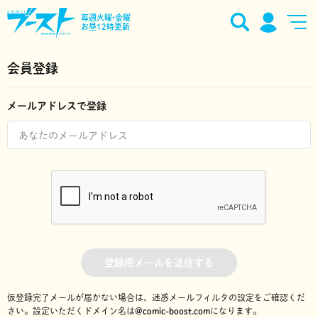
毎週火曜•金曜
お昼12時更新
会員登録
メールアドレスで登録
登録用メールを送信する
仮登録完了メールが届かない場合は、迷惑メールフィルタの設定をご確認くだ
さい。
設定いただくドメイン名は
@comic-boost.com
になります。