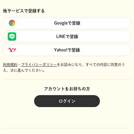
他サービスで登録する
Googleで登録
LINEで登録
Yahoo!で登録
利用規約
・
プライバシーポリシー
をお読みになり、
すべての内容に同意のう
え、次に進んでください。
アカウントをお持ちの方
ログイン