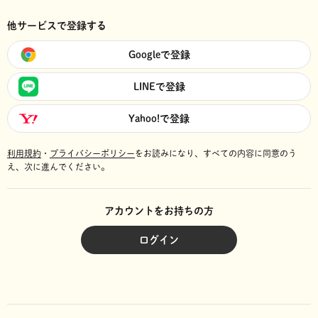
他サービスで登録する
Googleで登録
LINEで登録
Yahoo!で登録
利用規約
・
プライバシーポリシー
をお読みになり、
すべての内容に同意のう
え、次に進んでください。
アカウントをお持ちの方
ログイン