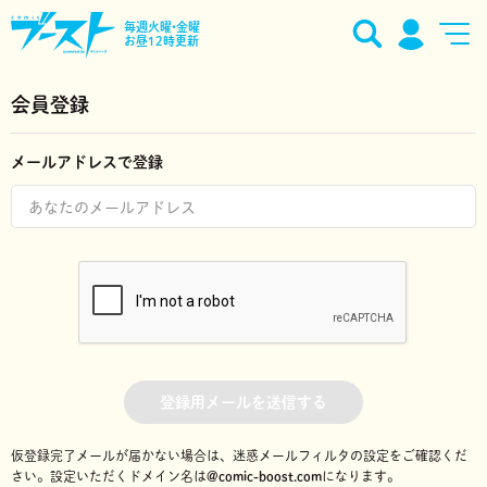
毎週火曜•金曜
お昼12時更新
会員登録
メールアドレスで登録
登録用メールを送信する
仮登録完了メールが届かない場合は、迷惑メールフィルタの設定をご確認くだ
さい。
設定いただくドメイン名は
@comic-boost.com
になります。