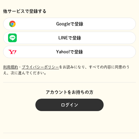
他サービスで登録する
Googleで登録
LINEで登録
Yahoo!で登録
利用規約
・
プライバシーポリシー
をお読みになり、
すべての内容に同意のう
え、次に進んでください。
アカウントをお持ちの方
ログイン