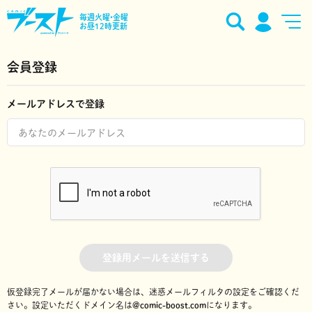
毎週火曜•金曜
お昼12時更新
会員登録
メールアドレスで登録
登録用メールを送信する
仮登録完了メールが届かない場合は、迷惑メールフィルタの設定をご確認くだ
さい。
設定いただくドメイン名は
@comic-boost.com
になります。