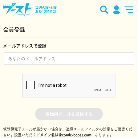
毎週火曜•金曜
お昼12時更新
会員登録
メールアドレスで登録
登録用メールを送信する
仮登録完了メールが届かない場合は、迷惑メールフィルタの設定をご確認くだ
さい。
設定いただくドメイン名は
@comic-boost.com
になります。