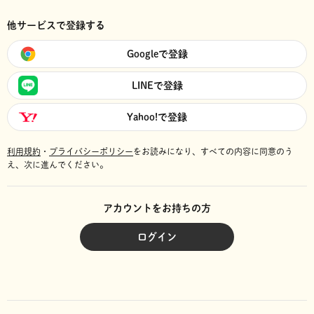
他サービスで登録する
Googleで登録
LINEで登録
Yahoo!で登録
利用規約
・
プライバシーポリシー
をお読みになり、
すべての内容に同意のう
え、次に進んでください。
アカウントをお持ちの方
ログイン