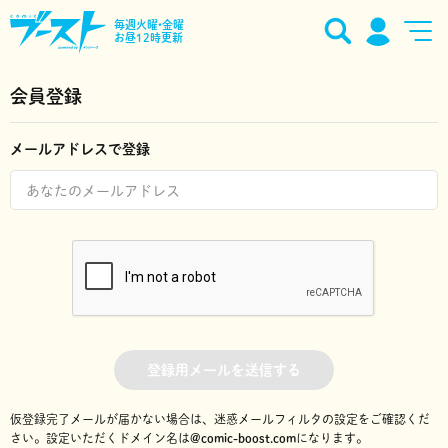
毎週火曜•金曜
お昼12時更新
会員登録
メールアドレスで登録
登録用メールを送信する
仮登録完了メールが届かない場合は、迷惑メールフィルタの設定をご確認くだ
さい。
設定いただくドメイン名は
@comic-boost.com
になります。