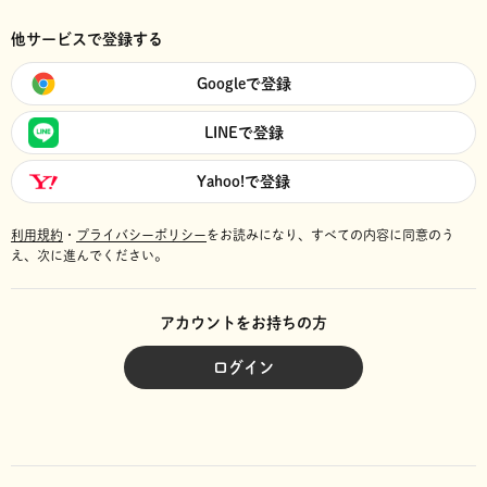
他サービスで登録する
Googleで登録
LINEで登録
Yahoo!で登録
利用規約
・
プライバシーポリシー
をお読みになり、
すべての内容に同意のう
え、次に進んでください。
アカウントをお持ちの方
ログイン