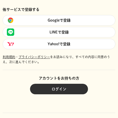
他サービスで登録する
Googleで登録
LINEで登録
Yahoo!で登録
利用規約
・
プライバシーポリシー
をお読みになり、
すべての内容に同意のう
え、次に進んでください。
アカウントをお持ちの方
ログイン