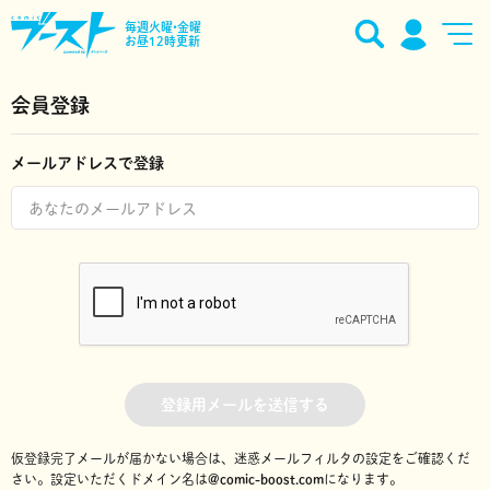
毎週火曜•金曜
お昼12時更新
会員登録
メールアドレスで登録
登録用メールを送信する
仮登録完了メールが届かない場合は、迷惑メールフィルタの設定をご確認くだ
さい。
設定いただくドメイン名は
@comic-boost.com
になります。