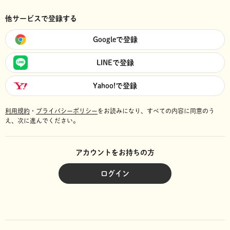
他サービスで登録する
Googleで登録
LINEで登録
Yahoo!で登録
利用規約
・
プライバシーポリシー
をお読みになり、
すべての内容に同意のう
え、次に進んでください。
アカウントをお持ちの方
ログイン