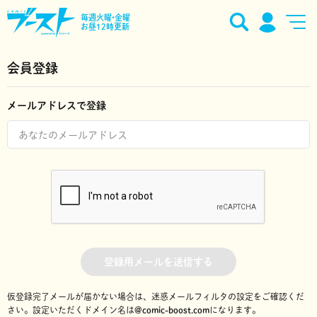
毎週火曜•金曜
お昼12時更新
会員登録
メールアドレスで登録
登録用メールを送信する
仮登録完了メールが届かない場合は、迷惑メールフィルタの設定をご確認くだ
さい。
設定いただくドメイン名は
@comic-boost.com
になります。