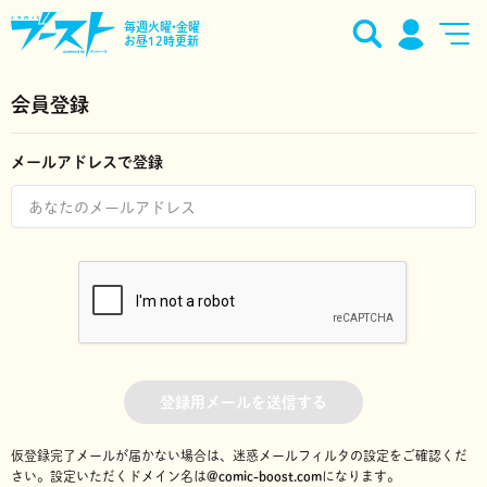
毎週火曜•金曜
お昼12時更新
会員登録
メールアドレスで登録
登録用メールを送信する
仮登録完了メールが届かない場合は、迷惑メールフィルタの設定をご確認くだ
さい。
設定いただくドメイン名は
@comic-boost.com
になります。