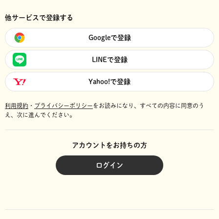
他サービスで登録する
Googleで登録
LINEで登録
Yahoo!で登録
利用規約
・
プライバシーポリシー
をお読みになり、
すべての内容に同意のう
え、次に進んでください。
アカウントをお持ちの方
ログイン