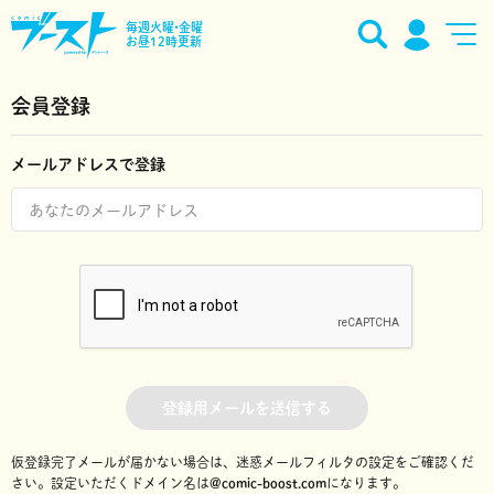
毎週火曜•金曜
お昼12時更新
会員登録
メールアドレスで登録
登録用メールを送信する
仮登録完了メールが届かない場合は、迷惑メールフィルタの設定をご確認くだ
さい。
設定いただくドメイン名は
@comic-boost.com
になります。