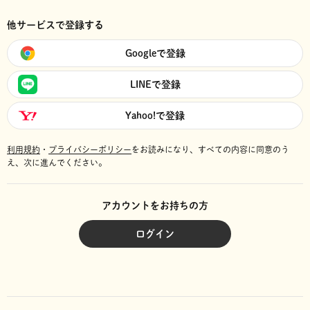
他サービスで登録する
Googleで登録
LINEで登録
Yahoo!で登録
利用規約
・
プライバシーポリシー
をお読みになり、
すべての内容に同意のう
え、次に進んでください。
アカウントをお持ちの方
ログイン