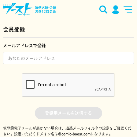
毎週火曜•金曜
お昼12時更新
会員登録
メールアドレスで登録
登録用メールを送信する
仮登録完了メールが届かない場合は、迷惑メールフィルタの設定をご確認くだ
さい。
設定いただくドメイン名は
@comic-boost.com
になります。