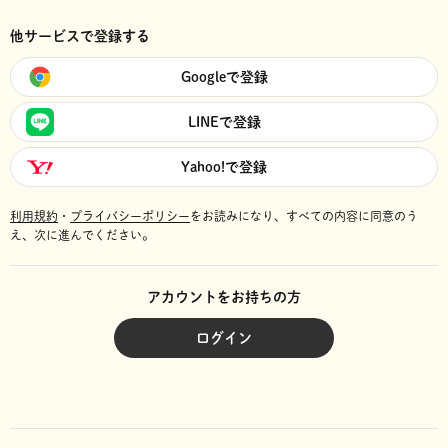
他サービスで登録する
Googleで登録
LINEで登録
Yahoo!で登録
利用規約
・
プライバシーポリシー
をお読みになり、
すべての内容に同意のう
え、次に進んでください。
アカウントをお持ちの方
ログイン