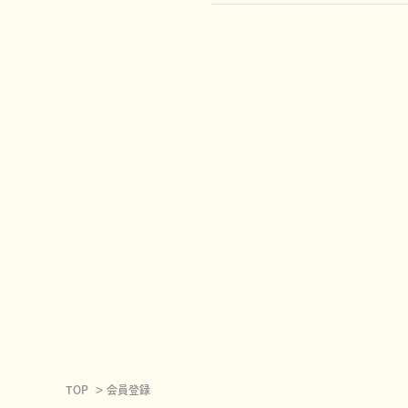
TOP
会員登録