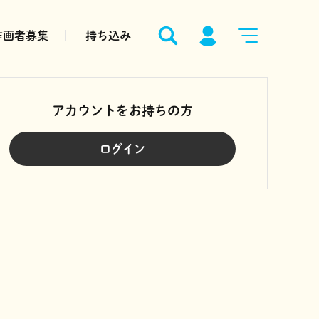
作画者募集
持ち込み
アカウントをお持ちの方
ログイン