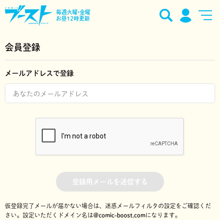
毎週火曜•金曜
お昼12時更新
会員登録
メールアドレスで登録
登録用メールを送信する
仮登録完了メールが届かない場合は、迷惑メールフィルタの設定をご確認くだ
さい。
設定いただくドメイン名は
@comic-boost.com
になります。