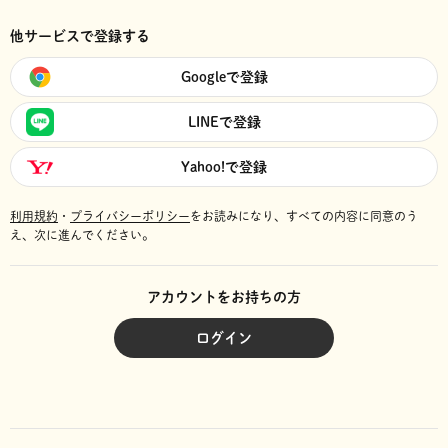
他サービスで登録する
Googleで登録
LINEで登録
Yahoo!で登録
利用規約
・
プライバシーポリシー
をお読みになり、
すべての内容に同意のう
え、次に進んでください。
アカウントをお持ちの方
ログイン