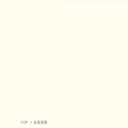
TOP
会員登録