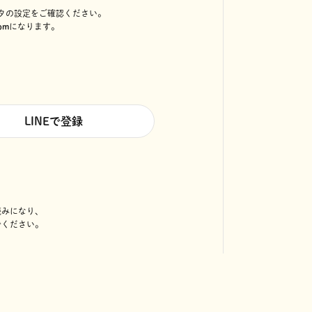
タの設定をご確認ください。
om
になります。
LINEで登録
読みになり、
でください。