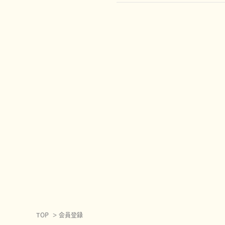
TOP
会員登録