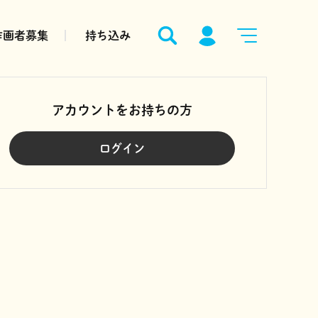
作画者募集
持ち込み
アカウントをお持ちの方
ログイン