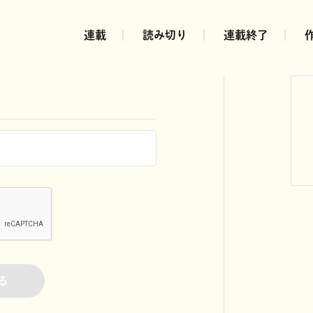
連載
読み切り
連載終了
る