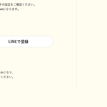
タの設定をご確認ください。
om
になります。
LINEで登録
読みになり、
でください。