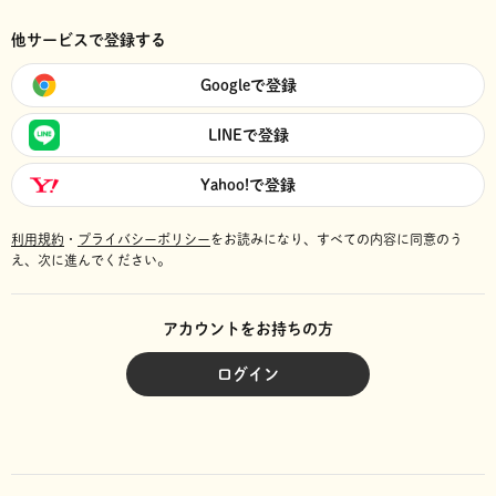
他サービスで登録する
Googleで登録
LINEで登録
Yahoo!で登録
利用規約
・
プライバシーポリシー
をお読みになり、
すべての内容に同意のう
え、次に進んでください。
アカウントをお持ちの方
ログイン