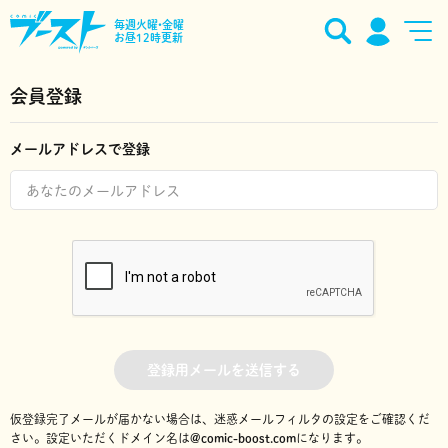
毎週火曜•金曜
お昼12時更新
会員登録
メールアドレスで登録
登録用メールを送信する
仮登録完了メールが届かない場合は、迷惑メールフィルタの設定をご確認くだ
さい。
設定いただくドメイン名は
@comic-boost.com
になります。