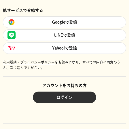
他サービスで登録する
Googleで登録
LINEで登録
Yahoo!で登録
利用規約
・
プライバシーポリシー
をお読みになり、
すべての内容に同意のう
え、次に進んでください。
アカウントをお持ちの方
ログイン