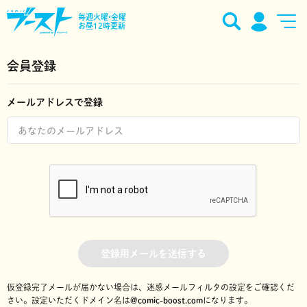
毎週火曜•金曜
お昼12時更新
会員登録
メールアドレスで登録
登録用メールを送信する
仮登録完了メールが届かない場合は、迷惑メールフィルタの設定をご確認くだ
さい。
設定いただくドメイン名は
@comic-boost.com
になります。