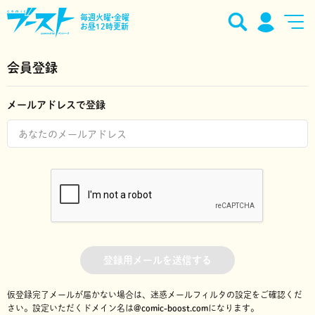
毎週火曜•金曜
お昼12時更新
会員登録
メールアドレスで登録
登録用メールを送信する
仮登録完了メールが届かない場合は、迷惑メールフィルタの設定をご確認くだ
さい。
設定いただくドメイン名は
@comic-boost.com
になります。