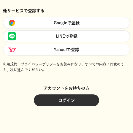
他サービスで登録する
Googleで登録
LINEで登録
Yahoo!で登録
利用規約
・
プライバシーポリシー
をお読みになり、
すべての内容に同意のう
え、次に進んでください。
アカウントをお持ちの方
ログイン