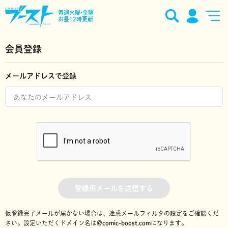
毎週火曜•金曜
お昼12時更新
会員登録
メールアドレスで登録
登録用メールを送信する
仮登録完了メールが届かない場合は、迷惑メールフィルタの設定をご確認くだ
さい。
設定いただくドメイン名は
@comic-boost.com
になります。