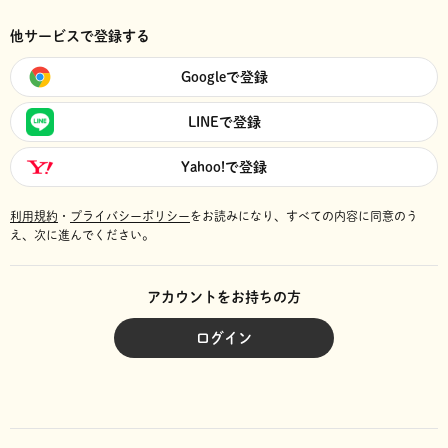
他サービスで登録する
Googleで登録
LINEで登録
Yahoo!で登録
利用規約
・
プライバシーポリシー
をお読みになり、
すべての内容に同意のう
え、次に進んでください。
アカウントをお持ちの方
ログイン