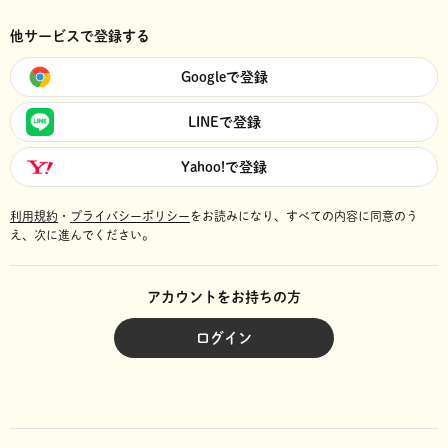
他サービスで登録する
Googleで登録
LINEで登録
Yahoo!で登録
利用規約
・
プライバシーポリシー
をお読みになり、
すべての内容に同意のう
え、次に進んでください。
アカウントをお持ちの方
ログイン