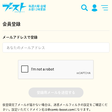
毎週火曜•金曜
お昼12時更新
会員登録
メールアドレスで登録
登録用メールを送信する
仮登録完了メールが届かない場合は、迷惑メールフィルタの設定をご確認くだ
さい。
設定いただくドメイン名は
@comic-boost.com
になります。