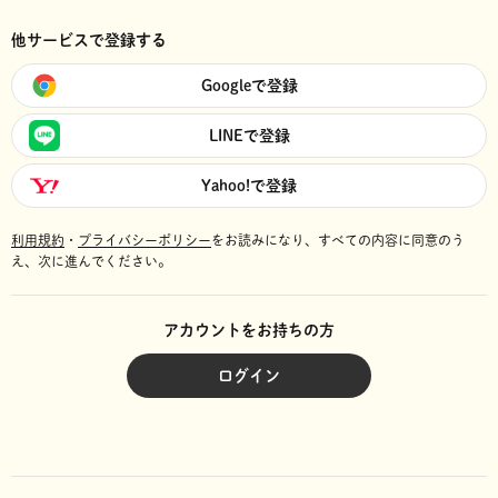
他サービスで登録する
Googleで登録
LINEで登録
Yahoo!で登録
利用規約
・
プライバシーポリシー
をお読みになり、
すべての内容に同意のう
え、次に進んでください。
アカウントをお持ちの方
ログイン