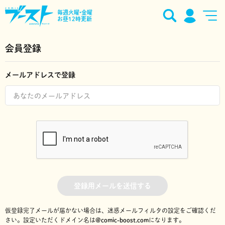
毎週火曜•金曜
お昼12時更新
会員登録
メールアドレスで登録
登録用メールを送信する
仮登録完了メールが届かない場合は、迷惑メールフィルタの設定をご確認くだ
さい。
設定いただくドメイン名は
@comic-boost.com
になります。