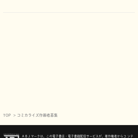
TOP
コミカライズ作画者募集
ＡＢＪマークは、この電子書店・電子書籍配信サービスが、著作権者からコ ンテ