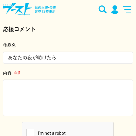
毎週火曜•金曜
お昼12時更新
応援コメント
作品名
内容