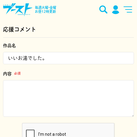
毎週火曜•金曜
お昼12時更新
応援コメント
作品名
内容