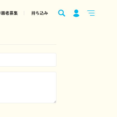
作画者募集
持ち込み