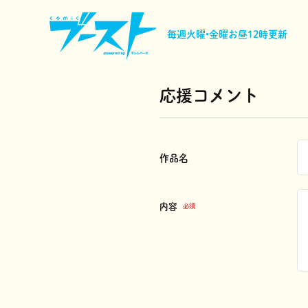
毎週火曜•金曜
お昼12時更新
応援コメント
作品名
内容