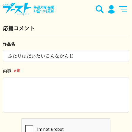
毎週火曜•金曜
お昼12時更新
応援コメント
作品名
内容