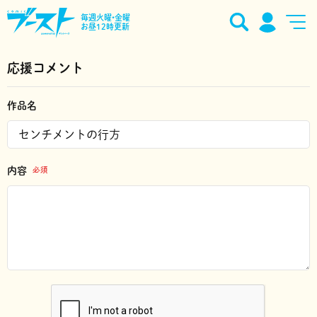
毎週火曜•金曜
お昼12時更新
応援コメント
作品名
内容