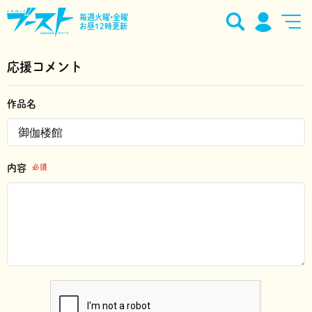
毎週火曜•金曜
お昼12時更新
応援コメント
作品名
内容