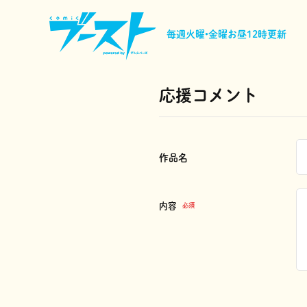
毎週火曜•金曜
お昼12時更新
応援コメント
作品名
内容