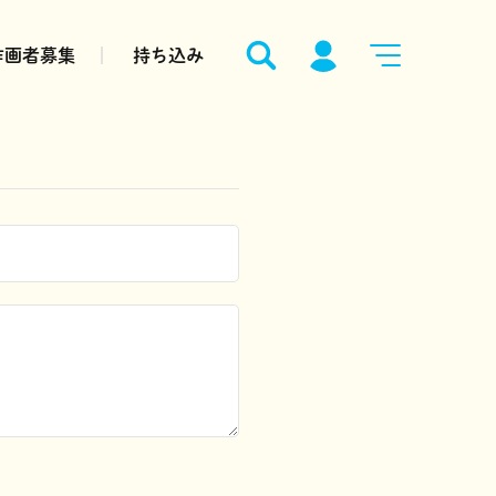
作画者募集
持ち込み