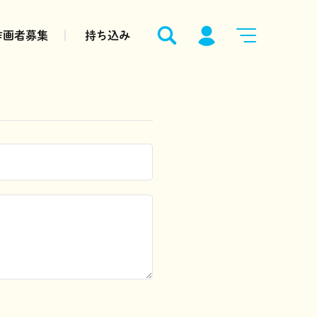
作画者募集
持ち込み