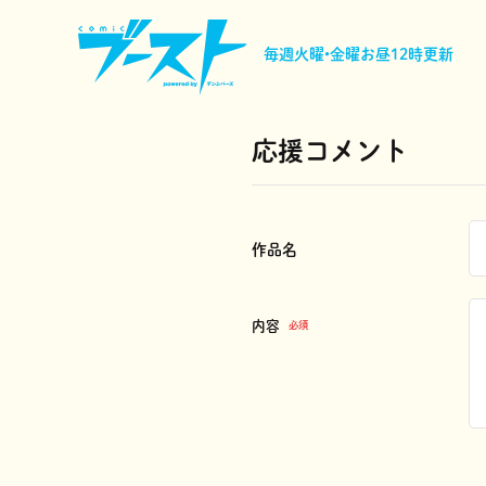
毎週火曜•金曜
お昼12時更新
応援コメント
作品名
内容