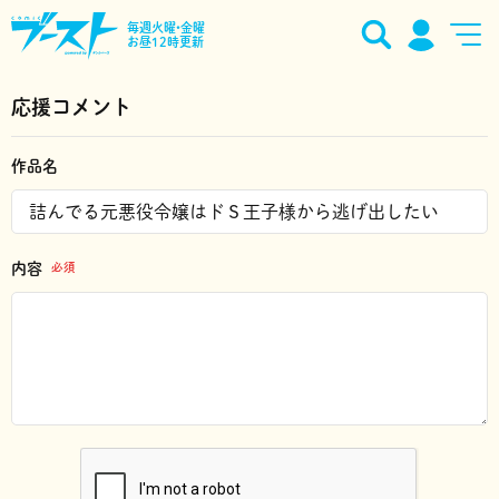
毎週火曜•金曜
お昼12時更新
応援コメント
作品名
内容